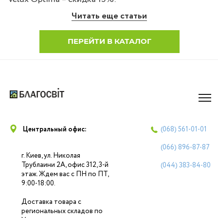
Читать еще статьи
ПЕРЕЙТИ В КАТАЛОГ
Центральный офис:
(068)
561-01-01
(066)
896-87-87
г. Киев, ул. Николая
Трублаини 2А, офис 312, 3-й
(044)
383-84-80
этаж. Ждем вас с ПН по ПТ,
9:00-18:00.
Доставка товара с
региональных складов по