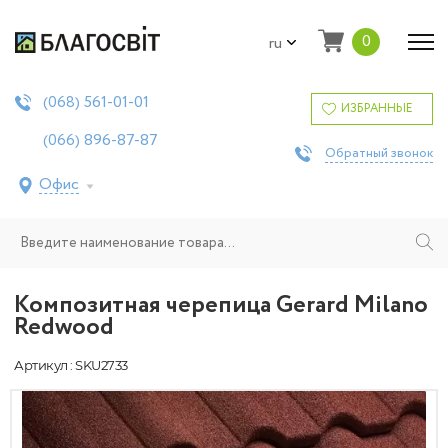
0
ru
561-01-01
(068)
ИЗБРАННЫЕ
896-87-87
(066)
Обратный звонок
Офис
Композитная черепица Gerard Milano
Redwood
Артикул : SKU2733