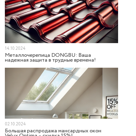
14.10.2024
Металлочерепица DONGBU: Ваша
надежная защита в трудные времена!
02.10.2024
Большая распродажа мансардных окон
Velux Optima – скидка 15%!