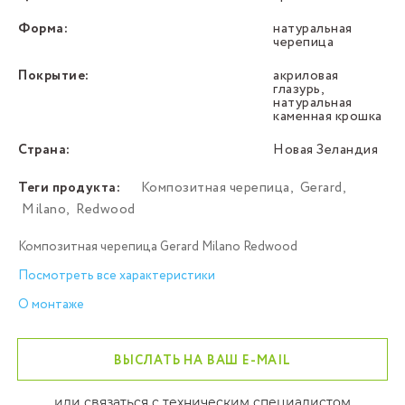
Форма:
натуральная
черепица
Покрытие:
акриловая
глазурь,
натуральная
каменная крошка
Страна:
Новая Зеландия
Теги продукта:
Композитная черепица
,
Gerard
,
Milano
,
Redwood
Композитная черепица Gerard Milano Redwood
Посмотреть все характеристики
О монтаже
ВЫСЛАТЬ НА ВАШ E-MAIL
или связаться с техническим специалистом