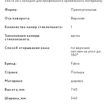
54х74 см с окладом для профильного кровельного материала)
Форма:
Прямоугольная
Ось поворота:
Верхняя
Количество камер стеклопакета:
1
Заполнение камеры
аргон
стеклопакета:
Способ открывания окна:
по верхним
петлям на угол до
180°
Бренд:
Fakro
Страна:
Польша
Материал:
дерево
Высота, мм:
740
Ширина, мм:
540