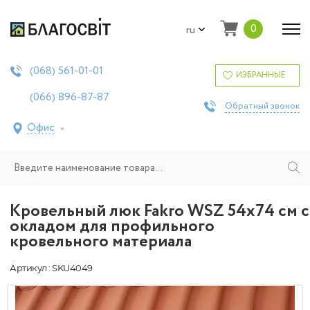
0
ru
561-01-01
(068)
ИЗБРАННЫЕ
896-87-87
(066)
Обратный звонок
Офис
Кровельный люк Fakro WSZ 54х74 см с
окладом для профильного
кровельного материала
Артикул : SKU4049