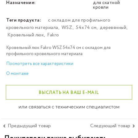
Назначение:
для скатной
кровли
Теги продукта:
с окладом для профильного
кровельного материала
,
WSZ
,
54х74 см
,
деревянный
,
Кровельный люк
,
Fakro
Кровельный люк Fakro WSZ 54х74 см с окладом для
профильного кровельного материала
Посмотреть все характеристики
О монтаже
ВЫСЛАТЬ НА ВАШ E-MAIL
или связаться с техническим специалистом
Предыдущий товар
Следующий товар