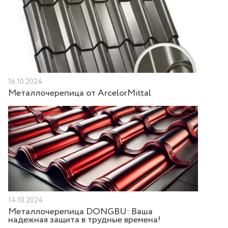
16.10.2024
Металлочерепица от ArcelorMittal
14.10.2024
Металлочерепица DONGBU: Ваша
надежная защита в трудные времена!