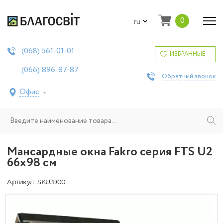
0
ru
561-01-01
(068)
ИЗБРАННЫЕ
896-87-87
(066)
Обратный звонок
Офис
Мансардные окна Fakro серия FTS U2
66х98 см
Артикул : SKU3900