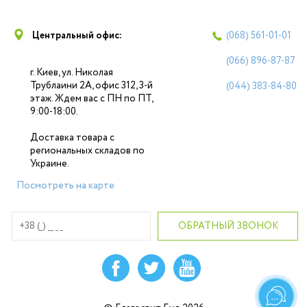
Центральный офис:
(068)
561-01-01
(066)
896-87-87
г. Киев, ул. Николая
Трублаини 2А, офис 312, 3-й
(044)
383-84-80
этаж. Ждем вас с ПН по ПТ,
9:00-18:00.
Доставка товара с
региональных складов по
Украине.
Посмотреть на карте