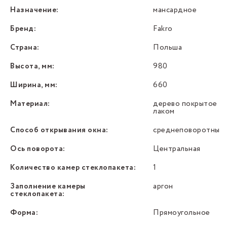
Назначение:
мансардное
Бренд:
Fakro
Страна:
Польша
Высота, мм:
980
Ширина, мм:
660
Материал:
дерево покрытое
лаком
Способ открывания окна:
среднеповоротный
Ось поворота:
Центральная
Количество камер стеклопакета:
1
Заполнение камеры
аргон
стеклопакета:
Форма:
Прямоугольное