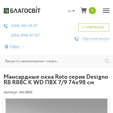
0
ru
561-01-01
(068)
ИЗБРАННЫЕ
896-87-87
(066)
Обратный звонок
Офис
Мансардные окна Roto серия Designo
R8 R88C K WD ПВХ 7/9 74х98 см
Артикул : SKU3853