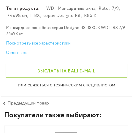
Теги продукта:
WD
,
Мансардные окна
,
Roto
,
7/9
,
74х98 см
,
ПВХ
,
серия Designo R8
,
R85 K
Мансардные окна Roto серия Designo R8 R88C K WD ПВХ 7/9
74х98 см
Посмотреть все характеристики
О монтаже
ВЫСЛАТЬ НА ВАШ E-MAIL
или связаться с техническим специалистом
Предыдущий товар
Покупатели также выбирают: