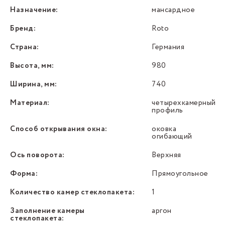
Назначение:
мансардное
Бренд:
Roto
Страна:
Германия
Высота, мм:
980
Ширина, мм:
740
Материал:
четырехкамерный
профиль
Способ открывания окна:
оковка
огибающий
Ось поворота:
Верхняя
Форма:
Прямоугольное
Количество камер стеклопакета:
1
Заполнение камеры
аргон
стеклопакета: