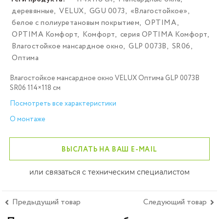
деревянные
,
VELUX
,
GGU 0073
,
«Влагостойкое»
,
белое с полиуретановым покрытием
,
OPTIMA
,
OPTIMA Комфорт
,
Комфорт
,
серия OPTIMA Комфорт
,
Влагостойкое мансардное окно
,
GLP 0073B
,
SR06
,
Оптима
Влагостойкое мансардное окно VELUX Оптима GLP 0073B
SR06 114×118 см
Посмотреть все характеристики
О монтаже
ВЫСЛАТЬ НА ВАШ E-MAIL
или связаться с техническим специалистом
Предыдущий товар
Следующий товар