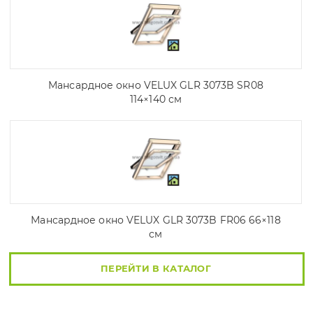
Мансардное окно VELUX GLR 3073B SR08
114×140 см
Мансардное окно VELUX GLR 3073B FR06 66×118
см
ПЕРЕЙТИ В КАТАЛОГ