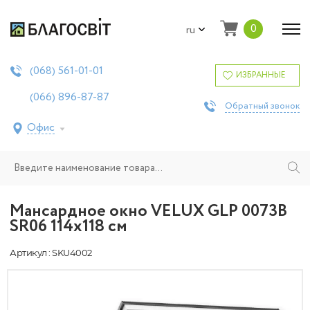
0
ru
561-01-01
(068)
ИЗБРАННЫЕ
896-87-87
(066)
Обратный звонок
Офис
Мансардное окно VELUX GLP 0073B
SR06 114x118 см
Артикул : SKU4002