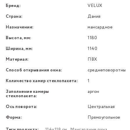
Бренд:
VELUX
Страна:
Дания
Назначение:
мансардное
Высота, мм:
1180
Ширина, мм:
1140
Материал:
ПВХ
Способ открывания окна:
среднеповоротный
Количество камер стеклопакета:
1
Заполнение камеры
аргон
стеклопакета:
Ось поворота:
Центральная
Форма:
Прямоугольное
Теги продукта:
114x118 см
,
Мансардные окна
,