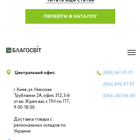
Читать еще статьи
ПЕРЕЙТИ В КАТАЛОГ
Центральный офис:
(068)
561-01-01
(066)
896-87-87
г. Киев, ул. Николая
Трублаини 2А, офис 312, 3-й
(044)
383-84-80
этаж. Ждем вас с ПН по ПТ,
9:00-18:00.
Доставка товара с
региональных складов по
Украине.