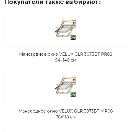
Покупатели также выбирают:
Мансардное окно VELUX GLR 3073BT PR08
94×140 см
Мансардное окно VELUX GLR 3073BT МR06
78×118 см