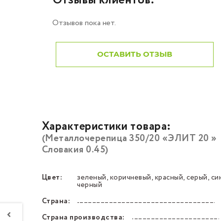
Отзывы клиентов:
Отзывов пока нет.
ОСТАВИТЬ ОТЗЫВ
Характеристики товара:
(Металлочерепица 350/20 «ЭЛИТ 20 »
Словакия 0.45)
Цвет:
зеленый, коричневый, красный, серый, си
––––––––––––––––––––––––––––––––––––––––––
черный
Страна:
––––––––––––––––––––––––––––––––––––––––––
Страна производства:
––––––––––––––––––––––––––––––––––––––––––