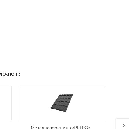
ирают:
Металлочерепица «РЕТРО»