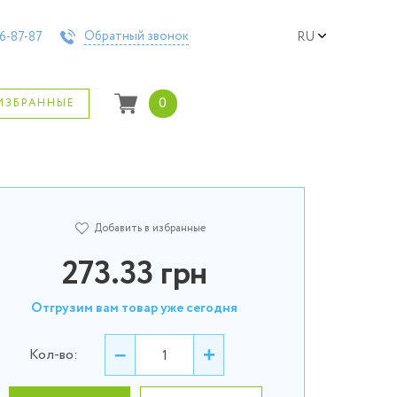
Обратный звонок
6-87-87
RU
0
ИЗБРАННЫЕ
Добавить в избранные
273.33
грн
Отгрузим вам товар уже сегодня
–
+
Кол-во: