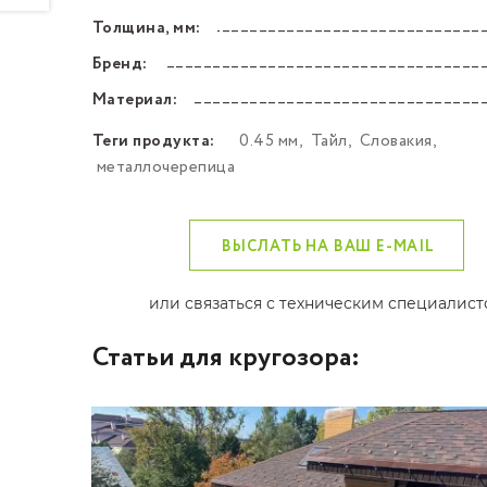
Толщина, мм:
––––––––––––––––––––––––––––––––––––––––––
Бренд:
––––––––––––––––––––––––––––––––––––––––––
Материал:
––––––––––––––––––––––––––––––––––––––––––
Теги продукта:
0.45 мм
,
Тайл
,
Словакия
,
металлочерепица
ВЫСЛАТЬ НА ВАШ E-MAIL
или связаться с техническим специалис
Статьи для кругозора: