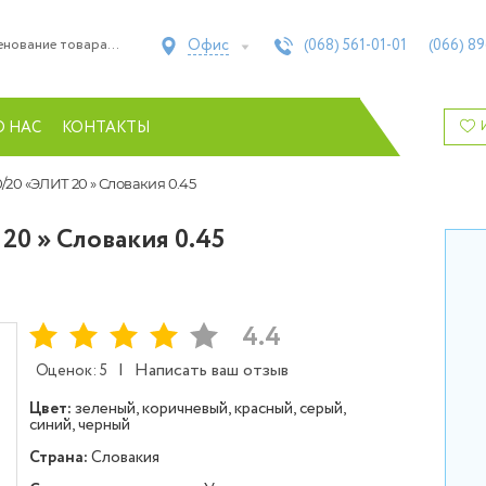
Офис
(068)
561-01-01
(066)
89
О НАС
КОНТАКТЫ
20 «ЭЛИТ 20 » Словакия 0.45
0 » Словакия 0.45
4.4
|
Написать ваш отзыв
Оценок: 5
Цвет:
зеленый, коричневый, красный, серый,
синий, черный
Страна:
Словакия