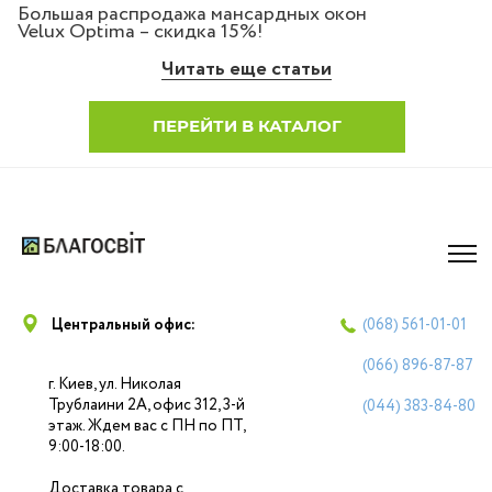
Большая распродажа мансардных окон
Velux Optima – скидка 15%!
Читать еще статьи
ПЕРЕЙТИ В КАТАЛОГ
Центральный офис:
(068)
561-01-01
(066)
896-87-87
г. Киев, ул. Николая
Трублаини 2А, офис 312, 3-й
(044)
383-84-80
этаж. Ждем вас с ПН по ПТ,
9:00-18:00.
Доставка товара с