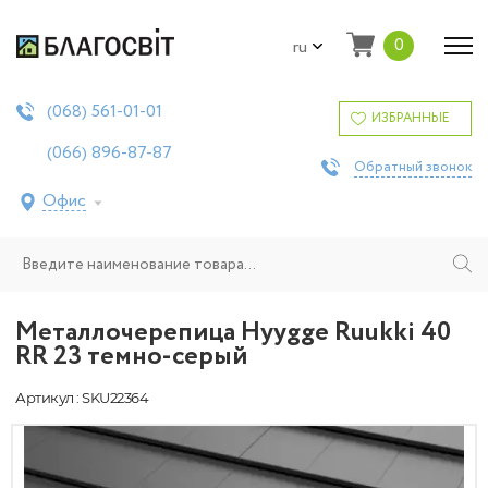
0
ru
561-01-01
(068)
ИЗБРАННЫЕ
896-87-87
(066)
Обратный звонок
Офис
Металлочерепица Hyygge Ruukki 40
RR 23 темно-серый
Артикул : SKU22364