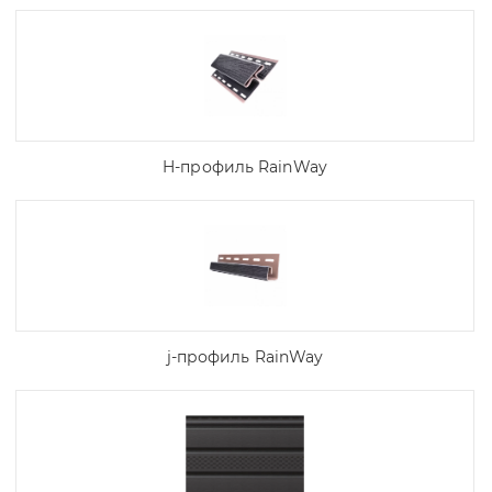
H-профиль RainWay
j-профиль RainWay