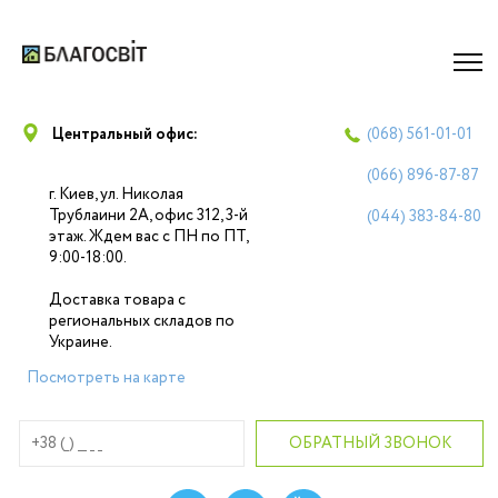
Центральный офис:
(068)
561-01-01
(066)
896-87-87
г. Киев, ул. Николая
Трублаини 2А, офис 312, 3-й
(044)
383-84-80
этаж. Ждем вас с ПН по ПТ,
9:00-18:00.
Доставка товара с
региональных складов по
Украине.
Посмотреть на карте