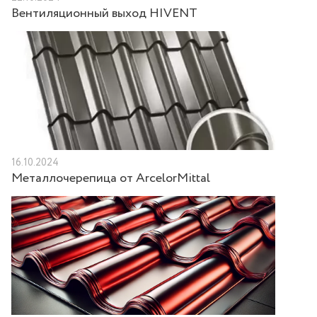
Вентиляционный выход HIVENT
16.10.2024
Металлочерепица от ArcelorMittal