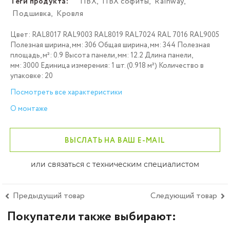
Теги продукта:
ПВХ
,
ПВХ софиты
,
Rainway
,
Подшивка
,
Кровля
Цвет: RAL8017 RAL9003 RAL8019 RAL7024 RAL 7016 RAL9005
Полезная ширина, мм: 306 Общая ширина, мм: 344 Полезная
площадь, м²: 0.9 Высота панели, мм: 12.2 Длина панели,
мм: 3000 Единица измерения: 1 шт. (0.918 м²) Количество в
упаковке: 20
Посмотреть все характеристики
О монтаже
ВЫСЛАТЬ НА ВАШ E-MAIL
или связаться с техническим специалистом
Предыдущий товар
Следующий товар
Покупатели также выбирают: