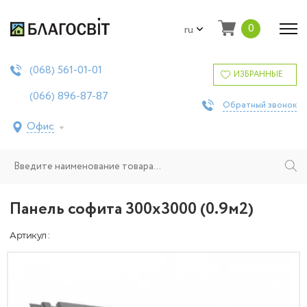
0
ru
561-01-01
(068)
ИЗБРАННЫЕ
896-87-87
(066)
Обратный звонок
Офис
Панель софита 300x3000 (0.9м2)
Артикул :