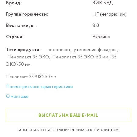
Бренд:
ВИК БУД
Группа горючести:
НГ (негорючий)
Вес пачки, кг:
8.0
Страна:
Украина
Теги продукта:
пенопласт
,
утепление фасадов
,
Пенопласт 35 ЭКО
,
Пенопласт 35 ЭКО-50 мм
,
35
ЭКО-50 мм
Пенопласт 35 ЭКО-50 мм
Посмотреть все характеристики
О монтаже
ВЫСЛАТЬ НА ВАШ E-MAIL
или связаться с техническим специалистом