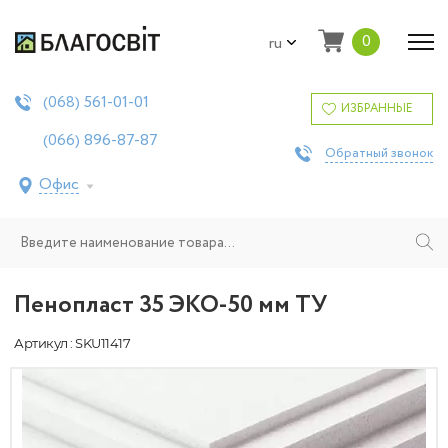
0
ru
561-01-01
(068)
ИЗБРАННЫЕ
896-87-87
(066)
Обратный звонок
Офис
Пенопласт 35 ЭКО-50 мм ТУ
Артикул : SKU11417