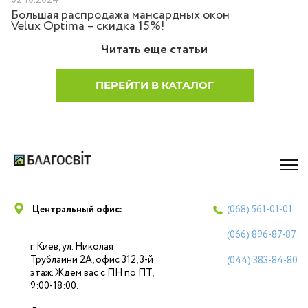
02.10.2024
Большая распродажа мансардных окон
Velux Optima – скидка 15%!
Читать еще статьи
ПЕРЕЙТИ В КАТАЛОГ
Центральный офис:
(068)
561-01-01
(066)
896-87-87
г. Киев, ул. Николая
Трублаини 2А, офис 312, 3-й
(044)
383-84-80
этаж. Ждем вас с ПН по ПТ,
9:00-18:00.