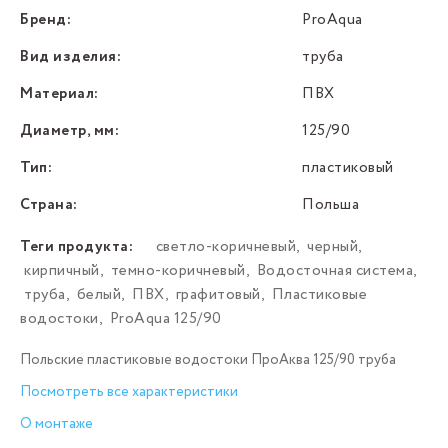
Бренд:
ProAqua
Вид изделия:
труба
Материал:
ПВХ
Диаметр, мм:
125/90
Тип:
пластиковый
Страна:
Польша
Теги продукта:
светло-коричневый
,
черный
,
кирпичный
,
темно-коричневый
,
Водосточная система
,
труба
,
белый
,
ПВХ
,
графитовый
,
Пластиковые
водостоки
,
ProAqua 125/90
Польские пластиковые водостоки ПроАква 125/90 труба
Посмотреть все характеристики
О монтаже