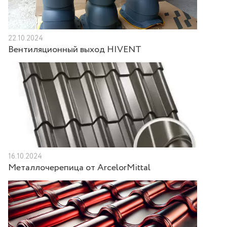
22.10.2024
Вентиляционный выход HIVENT
16.10.2024
Металлочерепица от ArcelorMittal