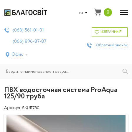
0
ru
561-01-01
(068)
ИЗБРАННЫЕ
896-87-87
(066)
Обратный звонок
Офис
ПВХ водосточная система ProAqua
125/90 труба
Артикул : SKU11780