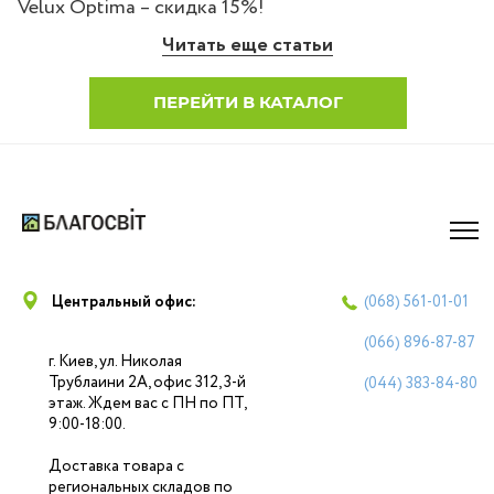
Velux Optima – скидка 15%!
Читать еще статьи
ПЕРЕЙТИ В КАТАЛОГ
Центральный офис:
(068)
561-01-01
(066)
896-87-87
г. Киев, ул. Николая
Трублаини 2А, офис 312, 3-й
(044)
383-84-80
этаж. Ждем вас с ПН по ПТ,
9:00-18:00.
Доставка товара с
региональных складов по