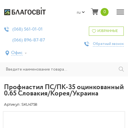
0
ru
561-01-01
(068)
ИЗБРАННЫЕ
896-87-87
(066)
Обратный звонок
Офис
Профнастил ПС/ПК-35 оцинкованный
0.65 Словакия/Корея/Украина
Артикул : SKU4758