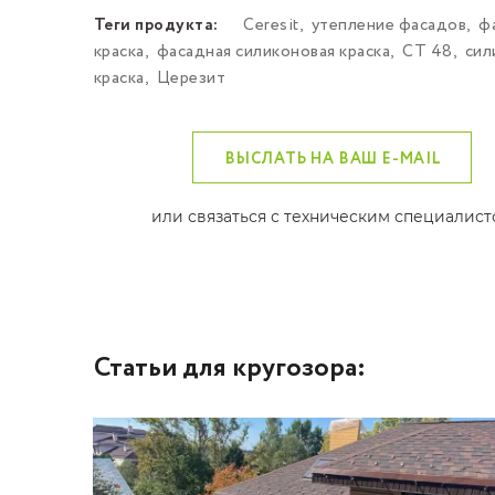
Теги продукта:
Ceresit
,
утепление фасадов
,
ф
краска
,
фасадная силиконовая краска
,
СТ 48
,
сил
краска
,
Церезит
ВЫСЛАТЬ НА ВАШ E-MAIL
или связаться с техническим специалис
Статьи для кругозора: