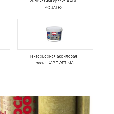
силикатная краска KABE
AQUATEX
Интерьерная акриловая
краска KABE OPTIMA