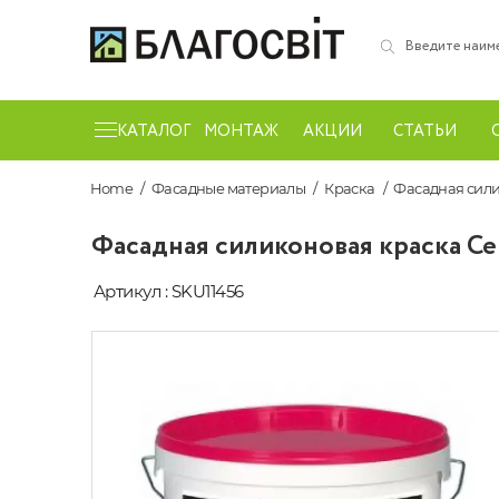
КАТАЛОГ
МОНТАЖ
АКЦИИ
СТАТЬИ
Home
Фасадные материалы
Краска
Фасадная силик
Фасадная силиконовая краска Cer
Артикул : SKU11456