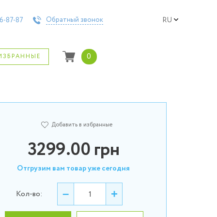
Обратный звонок
6-87-87
RU
0
ИЗБРАННЫЕ
Добавить в избранные
3299.00
грн
Отгрузим вам товар уже сегодня
–
+
Кол-во: