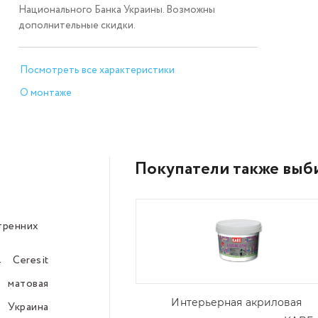
Национального Банка Украины. Возможны
дополнительные скидки.
Посмотреть все характеристики
О монтаже
Покупатели также выб
тренних
–––
Ceresit
–––
матовая
–––
Интерьерная акриловая
Украина
–––