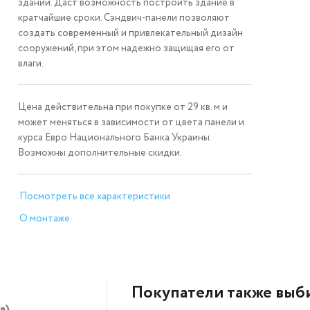
зданий. Даст возможность построить здание в
кратчайшие сроки. Сэндвич-панели позволяют
создать современный и привлекательный дизайн
сооружений, при этом надежно защищая его от
влаги.
Цена действительна при покупке от 29 кв. м и
может меняться в зависимости от цвета панели и
курса Евро Национального Банка Украины.
Возможны дополнительные скидки.
Посмотреть все характеристики
О монтаже
Покупатели также выб