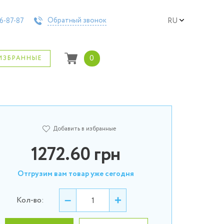
Обратный звонок
6-87-87
RU
0
ИЗБРАННЫЕ
Добавить в избранные
1272.60
грн
Отгрузим вам товар уже сегодня
–
+
Кол-во: