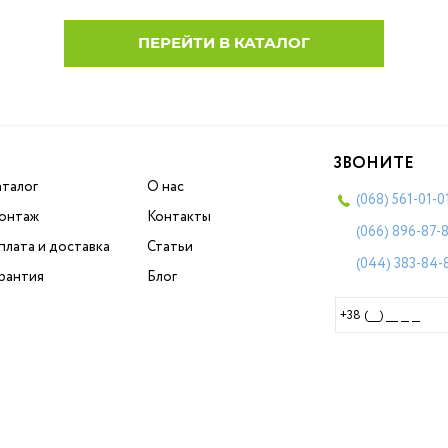
ПЕРЕЙТИ В КАТАЛОГ
ЗВОНИТЕ
аталог
О нас
(068)
561-01-0
онтаж
Контакты
(066)
896-87-
плата и доставка
Статьи
(044)
383-84-
арантия
Блог