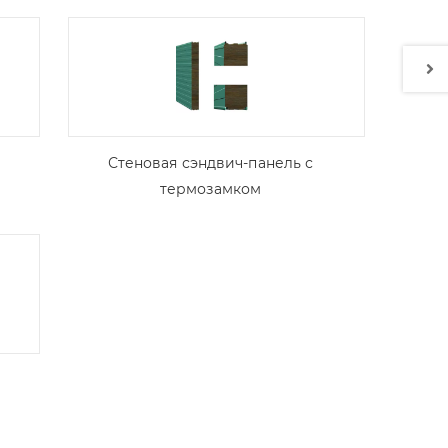
Стеновая сэндвич-панель с
термозамком