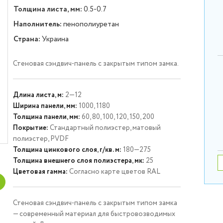
Толщина листа, мм:
0.5-0.7
Наполнитель:
пенополиуретан
Страна:
Украина
Стеновая сэндвич-панель с закрытым типом замка.
Длина листа, м:
2—12
Ширина панели, мм:
1000, 1180
Толщина панели, мм:
60, 80, 100, 120, 150, 200
Покрытие:
Стандартный полиэстер, матовый
полиэстер, PVDF
Толщина цинкового слоя, г/кв. м:
180—275
Толщина внешнего слоя полиэстера, мк:
25
Цветовая гамма:
Согласно карте цветов RAL
Стеновая сэндвич-панель с закрытым типом замка
— современный материал для быстровозводимых