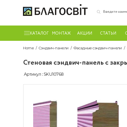
КАТАЛОГ
МОНТАЖ
АКЦИИ
СТАТЬИ
Home
Сэндвич-панели
Фасадные сэндвич-панели
Стеновая сэндвич-панель с закр
Артикул : SKU10768