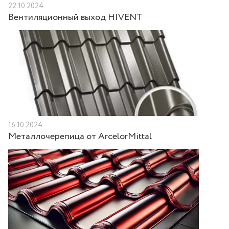
22.10.2024
Вентиляционный выход HIVENT
16.10.2024
Металлочерепица от ArcelorMittal