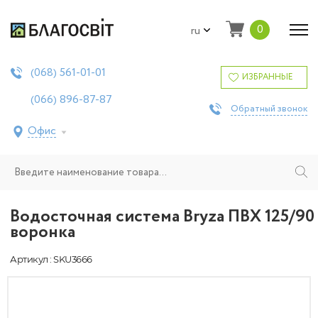
0
ru
561-01-01
(068)
ИЗБРАННЫЕ
896-87-87
(066)
Обратный звонок
Офис
Водосточная система Bryza ПВХ 125/90
воронка
Артикул : SKU3666