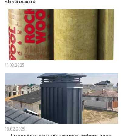
«Благосвит»
11.03.2025
18.02.2025