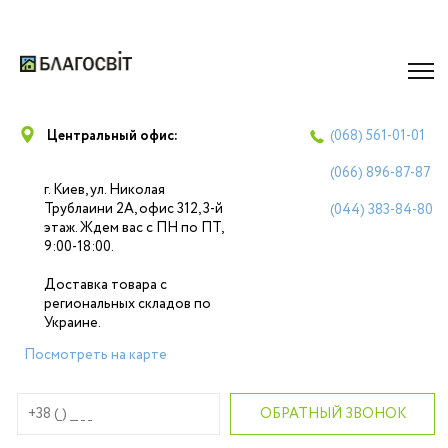
Центральный офис:
(068)
561-01-01
(066)
896-87-87
г. Киев, ул. Николая
Трублаини 2А, офис 312, 3-й
(044)
383-84-80
этаж. Ждем вас с ПН по ПТ,
9:00-18:00.
Доставка товара с
региональных складов по
Украине.
Посмотреть на карте