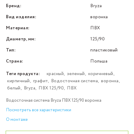
Бренд:
Bryza
Вид изделия:
воронка
Материал:
ПВХ
Диаметр, мм:
125/90
Тип:
пластиковый
Страна:
Польша
Теги продукта:
красный
,
зеленый
,
коричневый
,
кирпичный
,
графит
,
Водосточная система
,
воронка
,
белый
,
Bryza
,
ПВХ 125/90
,
ПВХ
Водосточная система Bryza ПВХ 125/90 воронка
Посмотреть все характеристики
О монтаже