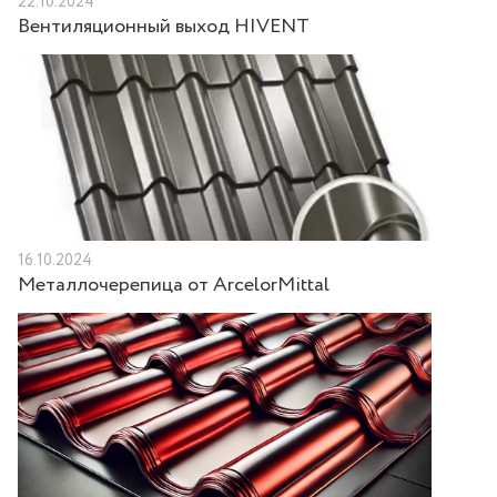
22.10.2024
Вентиляционный выход HIVENT
16.10.2024
Металлочерепица от ArcelorMittal