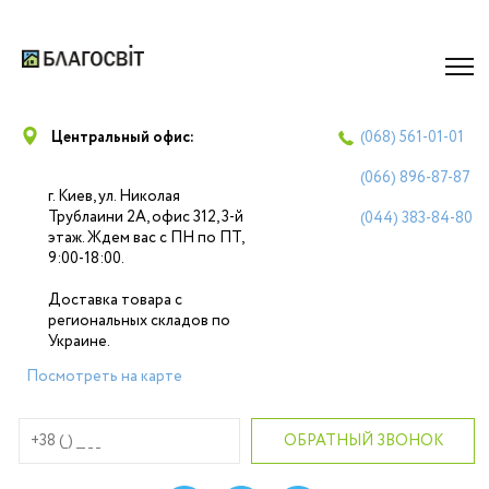
Центральный офис:
(068)
561-01-01
(066)
896-87-87
г. Киев, ул. Николая
Трублаини 2А, офис 312, 3-й
(044)
383-84-80
этаж. Ждем вас с ПН по ПТ,
9:00-18:00.
Доставка товара с
региональных складов по
Украине.
Посмотреть на карте