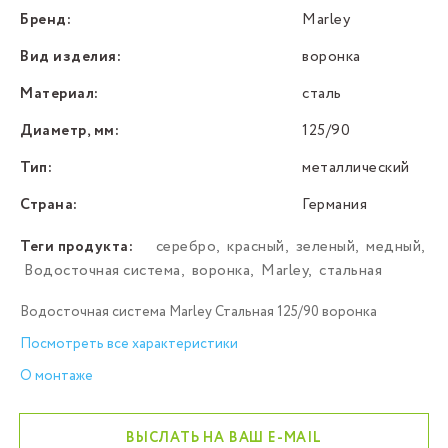
Бренд:
Marley
Вид изделия:
воронка
Материал:
сталь
Диаметр, мм:
125/90
Тип:
металлический
Страна:
Германия
Теги продукта:
серебро
,
красный
,
зеленый
,
медный
,
Водосточная система
,
воронка
,
Marley
,
стальная
Водосточная система Marley Стальная 125/90 воронка
Посмотреть все характеристики
О монтаже
ВЫСЛАТЬ НА ВАШ E-MAIL