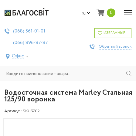
0
ru
561-01-01
(068)
ИЗБРАННЫЕ
896-87-87
(066)
Обратный звонок
Офис
Водосточная система Marley Стальная
125/90 воронка
Артикул : SKU3702