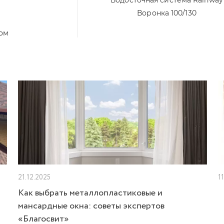
Водосточная система Rainway
Воронка 100/130
том
21.12.2025
1
Как выбрать металлопластиковые и
мансардные окна: советы экспертов
«Благосвит»