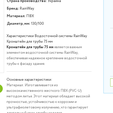
Страна производства:
Украина
Бренд:
RainWay
Материал:
ПВХ
Диаметр, мм:
130/100
Характеристики Водосточной системы RainWay
Кронштейн для трубы 75 мм
Кронштейн для трубы 75 мм
является важным
элементом водосточной системы RainWay,
обеспечивая надежное крепление водосточной
трубы к фасаду здания.
Основные характеристики:
Материал:
Изготавливается из
высококачественного жесткого ПВХ (PVC-U)
методом литья. Этот материал обладает высокой
прочностью, устойчивостью к коррозии и
ультрафиолетовому излучению, что гарантирует