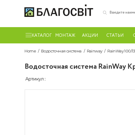
КАТАЛОГ
МОНТАЖ
АКЦИИ
СТАТЬИ
Home
Водосточная система
Rainway
RainWay 100/1
Водосточная система RainWay К
Артикул :