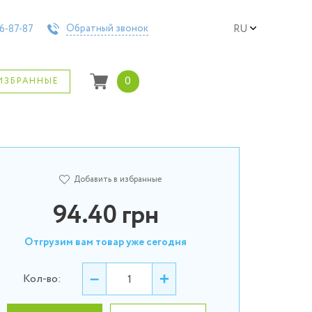
Обратный звонок
6-87-87
RU
0
ИЗБРАННЫЕ
Добавить в избранные
94.40
грн
Отгрузим вам товар уже сегодня
–
+
Кол-во: