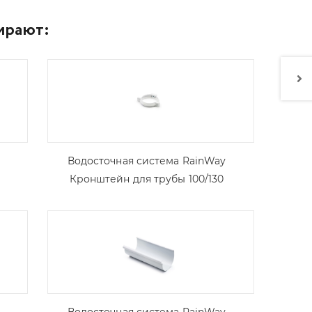
ирают:
Водосточная система RainWay
Кронштейн для трубы 100/130