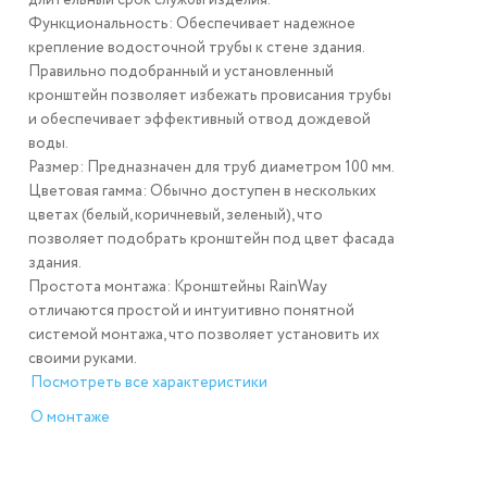
длительный срок службы изделия.
Функциональность:
Обеспечивает надежное
крепление водосточной трубы к стене здания.
Правильно подобранный и установленный
кронштейн позволяет избежать провисания трубы
и обеспечивает эффективный отвод дождевой
воды.
Размер:
Предназначен для труб диаметром 100 мм.
Цветовая гамма:
Обычно доступен в нескольких
цветах (белый, коричневый, зеленый), что
позволяет подобрать кронштейн под цвет фасада
здания.
Простота монтажа:
Кронштейны RainWay
отличаются простой и интуитивно понятной
системой монтажа, что позволяет установить их
своими руками.
Посмотреть все характеристики
О монтаже