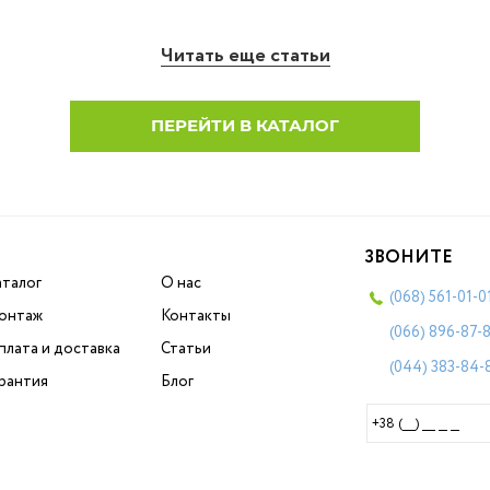
Читать еще статьи
ПЕРЕЙТИ В КАТАЛОГ
ЗВОНИТЕ
аталог
О нас
(068)
561-01-0
онтаж
Контакты
(066)
896-87-
плата и доставка
Статьи
(044)
383-84-
арантия
Блог