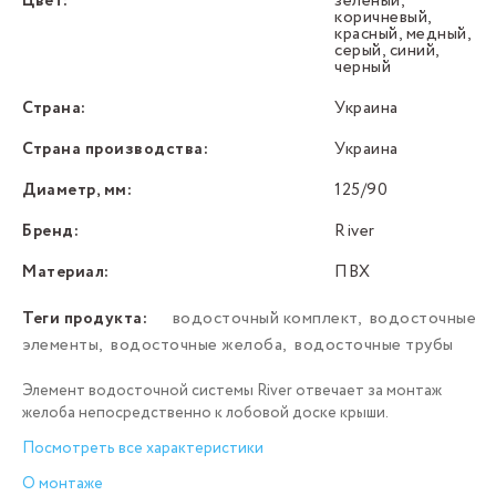
Цвет:
зеленый,
коричневый,
красный, медный,
серый, синий,
черный
Страна:
Украина
Страна производства:
Украина
Диаметр, мм:
125/90
Бренд:
River
Материал:
ПВХ
Теги продукта:
водосточный комплект
,
водосточные
элементы
,
водосточные желоба
,
водосточные трубы
Элемент водосточной системы River отвечает за монтаж
желоба непосредственно к лобовой доске крыши.
Посмотреть все характеристики
О монтаже