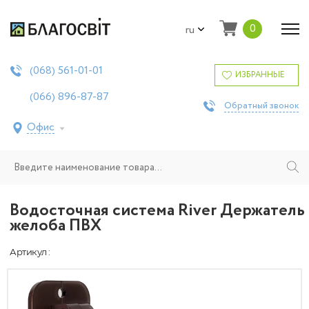
0
ru
561-01-01
(068)
ИЗБРАННЫЕ
896-87-87
(066)
Обратный звонок
Офис
Водосточная система River Держатель
желоба ПВХ
Артикул :