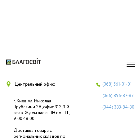
Центральный офис:
(068)
561-01-01
(066)
896-87-87
г. Киев, ул. Николая
Трублаини 2А, офис 312, 3-й
(044)
383-84-80
этаж. Ждем вас с ПН по ПТ,
9:00-18:00.
Доставка товара с
региональных складов по