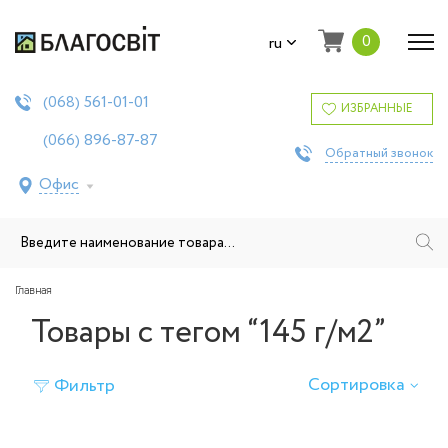
0
ru
561-01-01
(068)
ИЗБРАННЫЕ
896-87-87
(066)
Обратный звонок
Офис
Главная
Товары с тегом “145 г/м2”
Сортировка
Фильтр