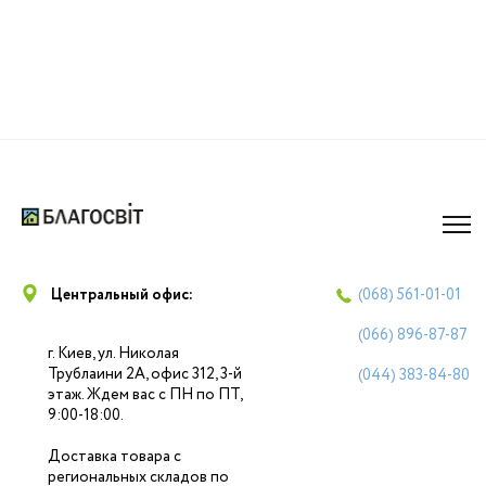
Центральный офис:
(068)
561-01-01
(066)
896-87-87
г. Киев, ул. Николая
Трублаини 2А, офис 312, 3-й
(044)
383-84-80
этаж. Ждем вас с ПН по ПТ,
9:00-18:00.
Доставка товара с
региональных складов по