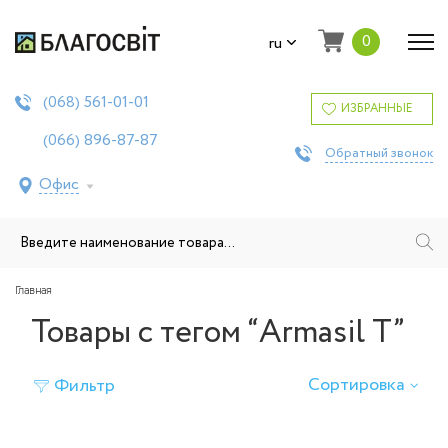
0
ru
561-01-01
(068)
ИЗБРАННЫЕ
896-87-87
(066)
Обратный звонок
Офис
Главная
Товары с тегом “Armasil T”
Сортировка
Фильтр