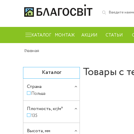
КАТАЛОГ
МОНТАЖ
АКЦИИ
СТАТЬИ
Главная
Товары с т
Каталог
Страна
Польша
Плотность, кг/м³
135
Высота, мм