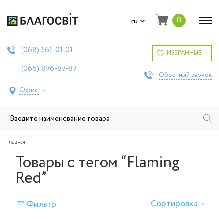
0
ru
561-01-01
(068)
ИЗБРАННЫЕ
896-87-87
(066)
Обратный звонок
Офис
Главная
Товары с тегом “Flaming
Red”
Сортировка
Фильтр