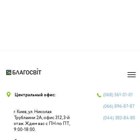
Центральный офис:
(068)
561-01-01
(066)
896-87-87
г. Киев, ул. Николая
Трублаини 2А, офис 312, 3-й
(044)
383-84-80
этаж. Ждем вас с ПН по ПТ,
9:00-18:00.