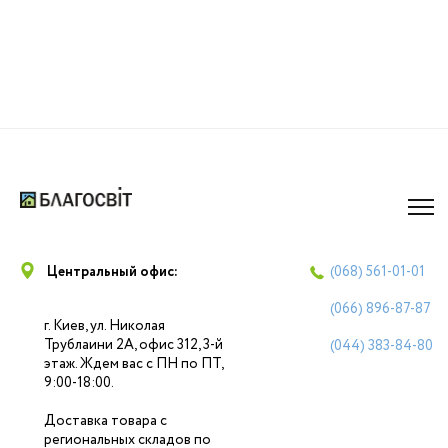
Центральный офис:
(068)
561-01-01
(066)
896-87-87
г. Киев, ул. Николая
Трублаини 2А, офис 312, 3-й
(044)
383-84-80
этаж. Ждем вас с ПН по ПТ,
9:00-18:00.
Доставка товара с
региональных складов по