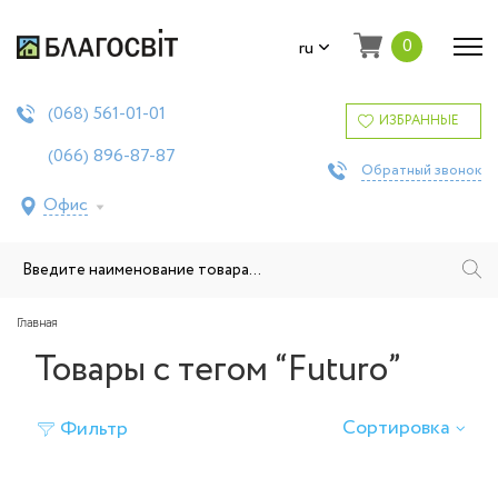
0
ru
561-01-01
(068)
ИЗБРАННЫЕ
896-87-87
(066)
Обратный звонок
Офис
Главная
Товары с тегом “Futuro”
Сортировка
Фильтр