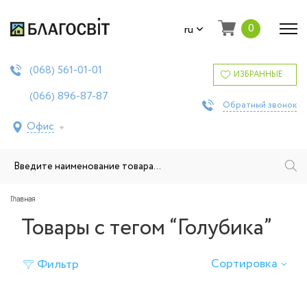
0
ru
561-01-01
(068)
ИЗБРАННЫЕ
896-87-87
(066)
Обратный звонок
Офис
Главная
Товары с тегом “Голубика”
Сортировка
Фильтр