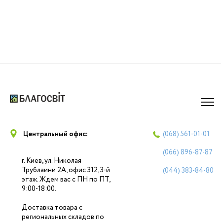
Центральный офис:
(068)
561-01-01
(066)
896-87-87
г. Киев, ул. Николая
Трублаини 2А, офис 312, 3-й
(044)
383-84-80
этаж. Ждем вас с ПН по ПТ,
9:00-18:00.
Доставка товара с
региональных складов по