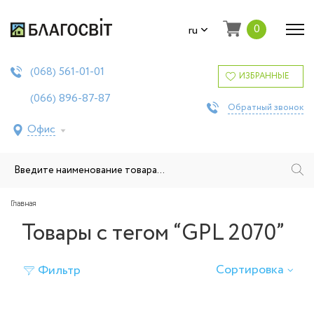
0
ru
561-01-01
(068)
ИЗБРАННЫЕ
896-87-87
(066)
Обратный звонок
Офис
Главная
Товары с тегом “GPL 2070”
Сортировка
Фильтр