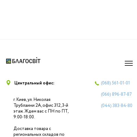
Центральный офис:
(068)
561-01-01
(066)
896-87-87
г. Киев, ул. Николая
Трублаини 2А, офис 312, 3-й
(044)
383-84-80
этаж. Ждем вас с ПН по ПТ,
9:00-18:00.
Доставка товара с
региональных складов по