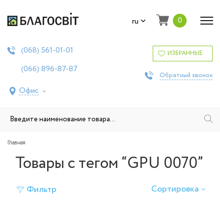
0
ru
561-01-01
(068)
ИЗБРАННЫЕ
896-87-87
(066)
Обратный звонок
Офис
Главная
Товары с тегом “GPU 0070”
Сортировка
Фильтр