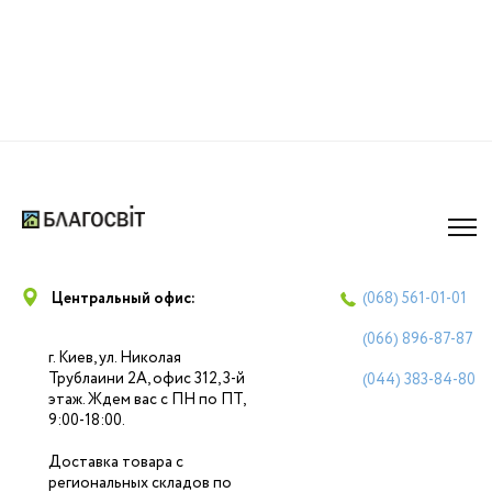
Центральный офис:
(068)
561-01-01
(066)
896-87-87
г. Киев, ул. Николая
Трублаини 2А, офис 312, 3-й
(044)
383-84-80
этаж. Ждем вас с ПН по ПТ,
9:00-18:00.
Доставка товара с
региональных складов по