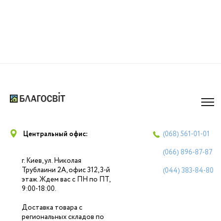
Центральный офис:
(068)
561-01-01
(066)
896-87-87
г. Киев, ул. Николая
Трублаини 2А, офис 312, 3-й
(044)
383-84-80
этаж. Ждем вас с ПН по ПТ,
9:00-18:00.
Доставка товара с
региональных складов по