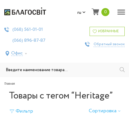
0
ru
561-01-01
(068)
ИЗБРАННЫЕ
896-87-87
(066)
Обратный звонок
Офис
Главная
Товары с тегом “Heritage”
Сортировка
Фильтр