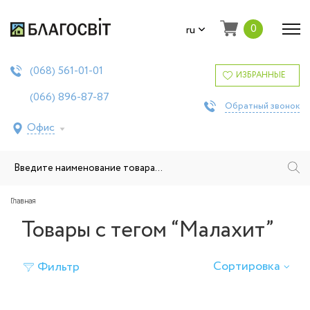
0
ru
561-01-01
(068)
ИЗБРАННЫЕ
896-87-87
(066)
Обратный звонок
Офис
Главная
Товары с тегом “Малахит”
Сортировка
Фильтр