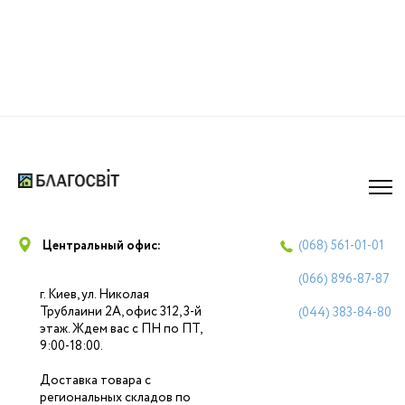
Центральный офис:
(068)
561-01-01
(066)
896-87-87
г. Киев, ул. Николая
Трублаини 2А, офис 312, 3-й
(044)
383-84-80
этаж. Ждем вас с ПН по ПТ,
9:00-18:00.
Доставка товара с
региональных складов по