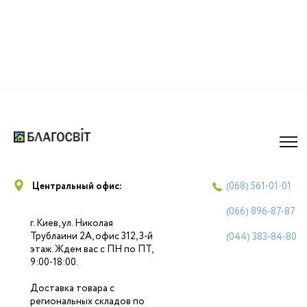
Центральный офис:
(068)
561-01-01
(066)
896-87-87
г. Киев, ул. Николая
Трублаини 2А, офис 312, 3-й
(044)
383-84-80
этаж. Ждем вас с ПН по ПТ,
9:00-18:00.
Доставка товара с
региональных складов по