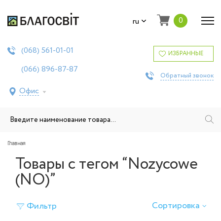
0
ru
561-01-01
(068)
ИЗБРАННЫЕ
896-87-87
(066)
Обратный звонок
Офис
Главная
Товары с тегом “Nozycowe
(NO)”
Сортировка
Фильтр