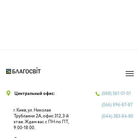
Центральный офис:
(068)
561-01-01
(066)
896-87-87
г. Киев, ул. Николая
Трублаини 2А, офис 312, 3-й
(044)
383-84-80
этаж. Ждем вас с ПН по ПТ,
9:00-18:00.