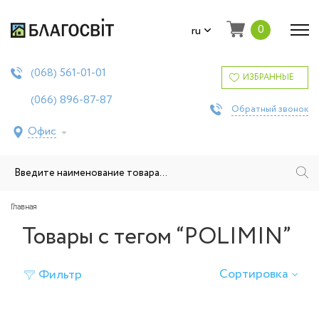
0
ru
561-01-01
(068)
ИЗБРАННЫЕ
896-87-87
(066)
Обратный звонок
Офис
Главная
Товары с тегом “POLIMIN”
Сортировка
Фильтр