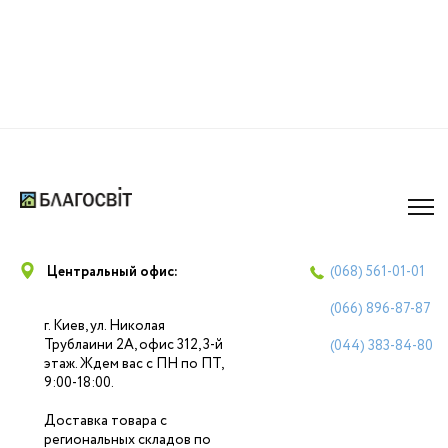
Центральный офис:
(068)
561-01-01
(066)
896-87-87
г. Киев, ул. Николая
Трублаини 2А, офис 312, 3-й
(044)
383-84-80
этаж. Ждем вас с ПН по ПТ,
9:00-18:00.
Доставка товара с
региональных складов по