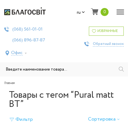
0
ru
561-01-01
(068)
ИЗБРАННЫЕ
896-87-87
(066)
Обратный звонок
Офис
Главная
Товары с тегом “Pural matt
BT”
Сортировка
Фильтр