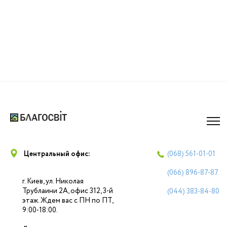
Центральный офис:
(068)
561-01-01
(066)
896-87-87
г. Киев, ул. Николая
Трублаини 2А, офис 312, 3-й
(044)
383-84-80
этаж. Ждем вас с ПН по ПТ,
9:00-18:00.