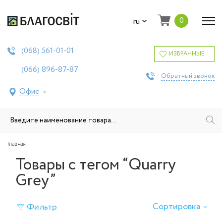
0
ru
561-01-01
(068)
ИЗБРАННЫЕ
896-87-87
(066)
Обратный звонок
Офис
Главная
Товары с тегом “Quarry
Grey”
Сортировка
Фильтр