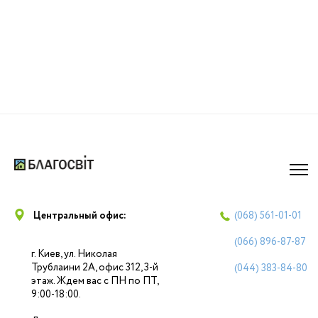
Центральный офис:
(068)
561-01-01
(066)
896-87-87
г. Киев, ул. Николая
Трублаини 2А, офис 312, 3-й
(044)
383-84-80
этаж. Ждем вас с ПН по ПТ,
9:00-18:00.