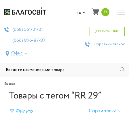
0
ru
561-01-01
(068)
ИЗБРАННЫЕ
896-87-87
(066)
Обратный звонок
Офис
Главная
Товары с тегом “RR 29”
Сортировка
Фильтр