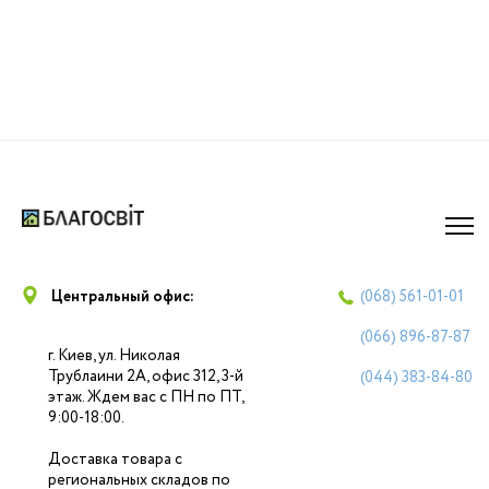
Центральный офис:
(068)
561-01-01
(066)
896-87-87
г. Киев, ул. Николая
Трублаини 2А, офис 312, 3-й
(044)
383-84-80
этаж. Ждем вас с ПН по ПТ,
9:00-18:00.
Доставка товара с
региональных складов по