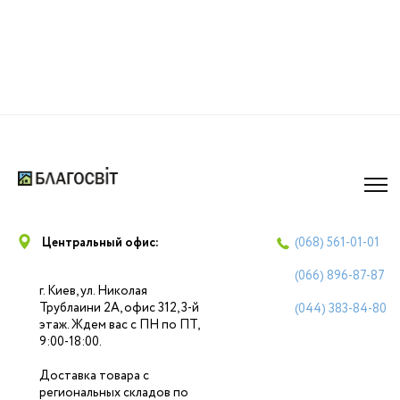
Центральный офис:
(068)
561-01-01
(066)
896-87-87
г. Киев, ул. Николая
Трублаини 2А, офис 312, 3-й
(044)
383-84-80
этаж. Ждем вас с ПН по ПТ,
9:00-18:00.
Доставка товара с
региональных складов по