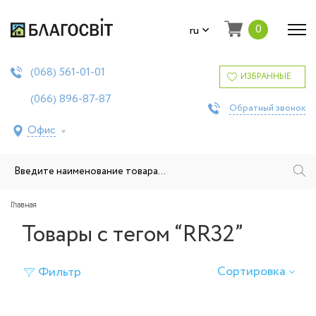
0
ru
561-01-01
(068)
ИЗБРАННЫЕ
896-87-87
(066)
Обратный звонок
Офис
Главная
Товары с тегом “RR32”
Сортировка
Фильтр