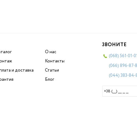
ЗВОНИТЕ
аталог
О нас
(068)
561-01-0
онтаж
Контакты
(066)
896-87-
плата и доставка
Статьи
(044)
383-84-
арантия
Блог