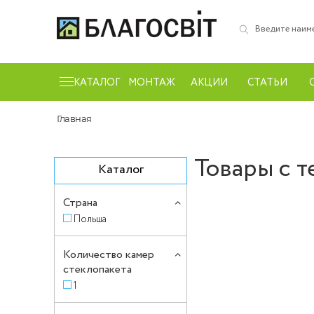
КАТАЛОГ
МОНТАЖ
АКЦИИ
СТАТЬИ
Главная
Товары с т
Каталог
Страна
Польша
Количество камер
стеклопакета
1