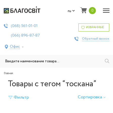
0
ru
561-01-01
(068)
ИЗБРАННЫЕ
896-87-87
(066)
Обратный звонок
Офис
Главная
Товары с тегом “тоскана”
Сортировка
Фильтр