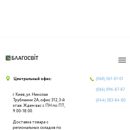
Центральный офис:
(068)
561-01-01
(066)
896-87-87
г. Киев, ул. Николая
Трублаини 2А, офис 312, 3-й
(044)
383-84-80
этаж. Ждем вас с ПН по ПТ,
9:00-18:00.
Доставка товара с
региональных складов по