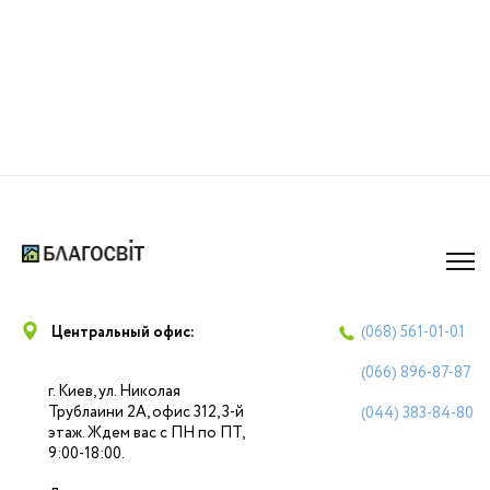
Центральный офис:
(068)
561-01-01
(066)
896-87-87
г. Киев, ул. Николая
Трублаини 2А, офис 312, 3-й
(044)
383-84-80
этаж. Ждем вас с ПН по ПТ,
9:00-18:00.