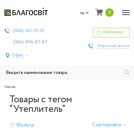
0
ru
561-01-01
(068)
ИЗБРАННЫЕ
896-87-87
(066)
Обратный звонок
Офис
Главная
Товары с тегом
“Утеплитель”
Сортировка
Фильтр