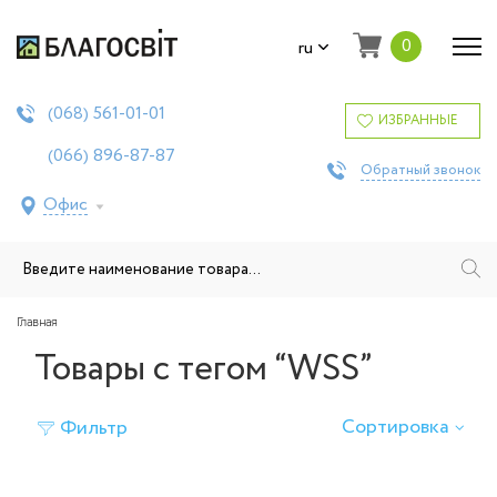
0
ru
561-01-01
(068)
ИЗБРАННЫЕ
896-87-87
(066)
Обратный звонок
Офис
Главная
Товары с тегом “WSS”
Сортировка
Фильтр