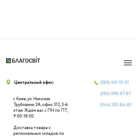
Центральный офис:
(068)
561-01-01
(066)
896-87-87
г. Киев, ул. Николая
Трублаини 2А, офис 312, 3-й
(044)
383-84-80
этаж. Ждем вас с ПН по ПТ,
9:00-18:00.
Доставка товара с
региональных складов по