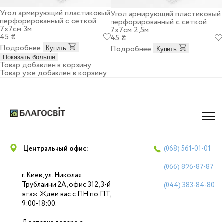
Угол армирующий пластиковый
Угол армирующий пластиковый
перфорированный с сеткой
перфорированный с сеткой
7х7см 3м
7х7см 2,5м
45 ₴
45 ₴
Подробнее
Подробнее
Купить
Купить
Показать больше
Товар добавлен в корзину
Товар уже добавлен в корзину
Центральный офис:
(068)
561-01-01
(066)
896-87-87
г. Киев, ул. Николая
Трублаини 2А, офис 312, 3-й
(044)
383-84-80
этаж. Ждем вас с ПН по ПТ,
9:00-18:00.