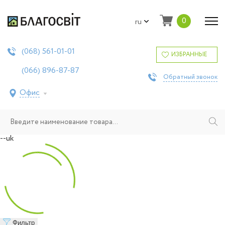
0
ru
561-01-01
(068)
ИЗБРАННЫЕ
896-87-87
(066)
Обратный звонок
Офис
--uk
Фильтр