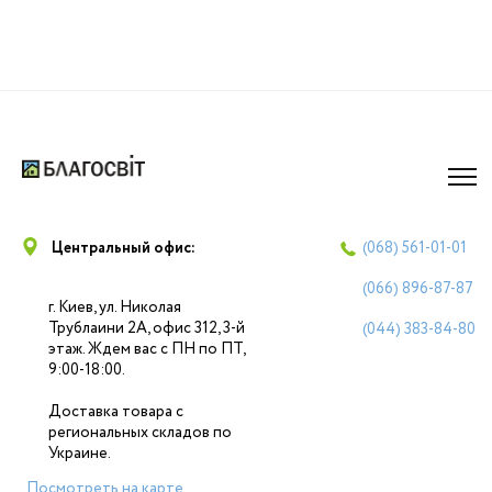
Центральный офис:
(068)
561-01-01
(066)
896-87-87
г. Киев, ул. Николая
Трублаини 2А, офис 312, 3-й
(044)
383-84-80
этаж. Ждем вас с ПН по ПТ,
9:00-18:00.
Доставка товара с
региональных складов по
Украине.
Посмотреть на карте