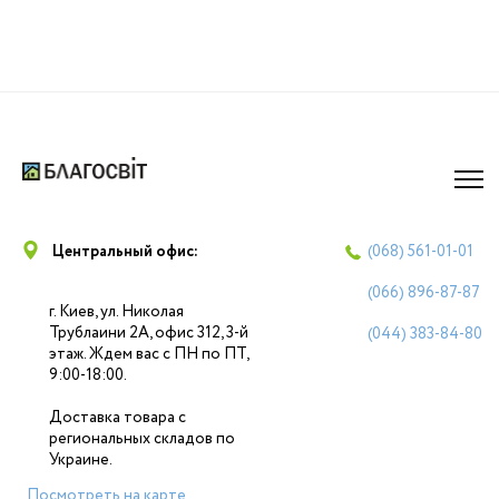
Центральный офис:
(068)
561-01-01
(066)
896-87-87
г. Киев, ул. Николая
Трублаини 2А, офис 312, 3-й
(044)
383-84-80
этаж. Ждем вас с ПН по ПТ,
9:00-18:00.
Доставка товара с
региональных складов по
Украине.
Посмотреть на карте