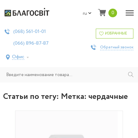
0
ru
561-01-01
(068)
ИЗБРАННЫЕ
896-87-87
(066)
Обратный звонок
Офис
Статьи по тегу: Метка:
чердачные