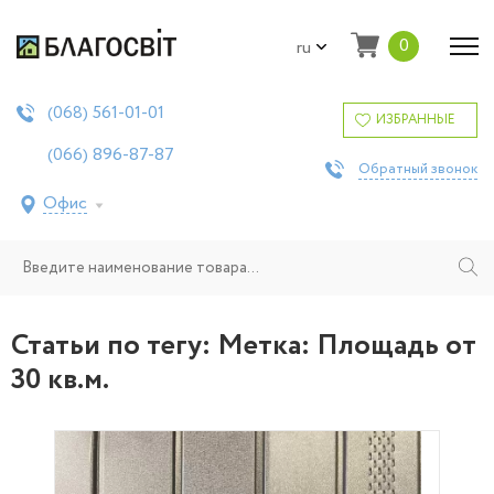
0
ru
561-01-01
(068)
ИЗБРАННЫЕ
896-87-87
(066)
Обратный звонок
Офис
Статьи по тегу: Метка:
Площадь от
30 кв.м.