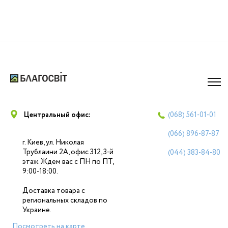
Центральный офис:
(068)
561-01-01
(066)
896-87-87
г. Киев, ул. Николая
Трублаини 2А, офис 312, 3-й
(044)
383-84-80
этаж. Ждем вас с ПН по ПТ,
9:00-18:00.
Доставка товара с
региональных складов по
Украине.
Посмотреть на карте