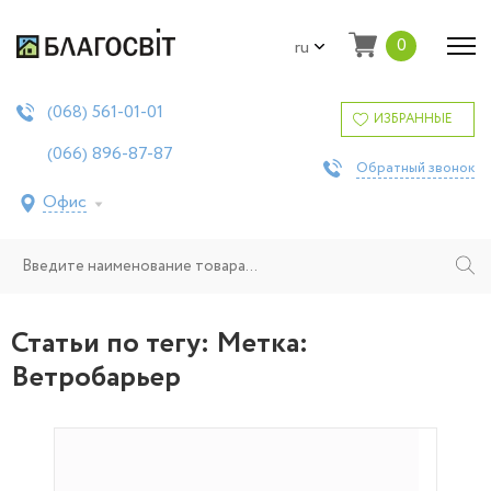
0
ru
561-01-01
(068)
ИЗБРАННЫЕ
896-87-87
(066)
Обратный звонок
Офис
Статьи по тегу: Метка:
Ветробарьер