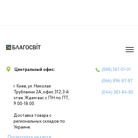
Центральный офис:
(068)
561-01-01
(066)
896-87-87
г. Киев, ул. Николая
Трублаини 2А, офис 312, 3-й
(044)
383-84-80
этаж. Ждем вас с ПН по ПТ,
9:00-18:00.
Доставка товара с
региональных складов по
Украине.
Посмотреть на карте