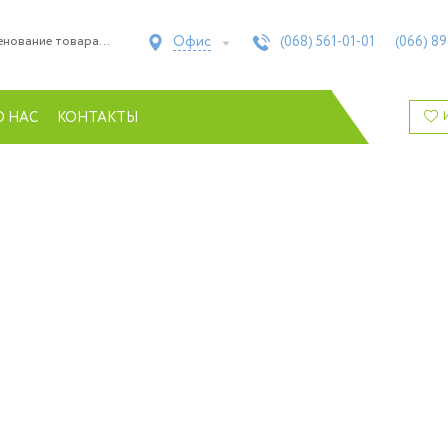
Офис
(068)
561-01-01
(066)
89
О НАС
КОНТАКТЫ