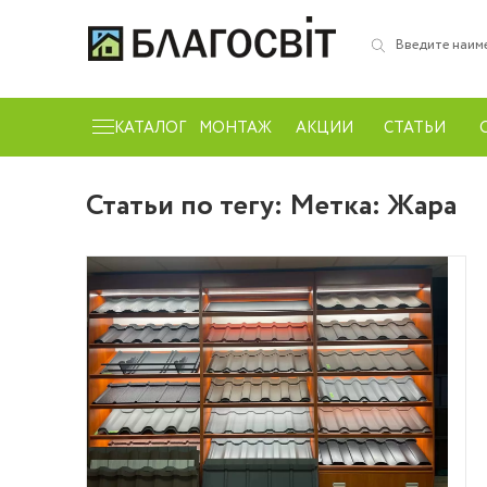
КАТАЛОГ
МОНТАЖ
АКЦИИ
СТАТЬИ
Статьи по тегу: Метка:
Жара