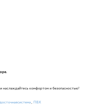
оре.
с и наслаждайтесь комфортом и безопасностью!
досточнаясистема
,
ПВХ