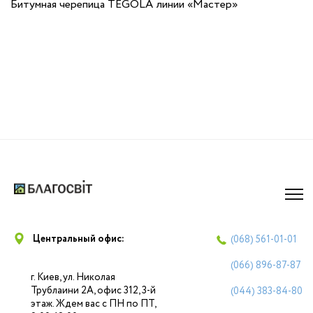
Битумная черепица TEGOLA линии «Мастер»
Центральный офис:
(068)
561-01-01
(066)
896-87-87
г. Киев, ул. Николая
Трублаини 2А, офис 312, 3-й
(044)
383-84-80
этаж. Ждем вас с ПН по ПТ,