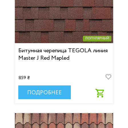
ПОПУЛЯРНЫЙ
Битумная черепица TEGOLA линия
Master J Red Mapled
859 ₴
ПОДРОБНЕЕ