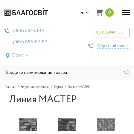
0
ru
561-01-01
(068)
ИЗБРАННЫЕ
896-87-87
(066)
Обратный звонок
Офис
Главная
Битумная черепица
Tegola
Линия МАСТЕР
Линия МАСТЕР