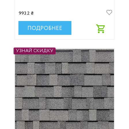
993.2 ₴
ПОДРОБНЕЕ
УЗНАЙ СКИДКУ