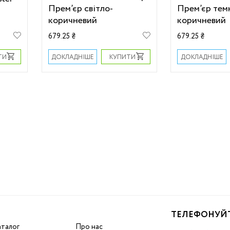
Прем’єр світло-
Прем’єр тем
коричневий
коричневий
679.25 ₴
679.25 ₴
ТИ
КУПИТИ
ДОКЛАДНІШЕ
ДОКЛАДНІШЕ
ТЕЛЕФОНУЙ
аталог
Про нас