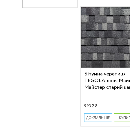
Бітумна черепиця
TEGOLA лінія Май
Майстер старий ка
993.2 ₴
КУПИ
ДОКЛАДНІШЕ