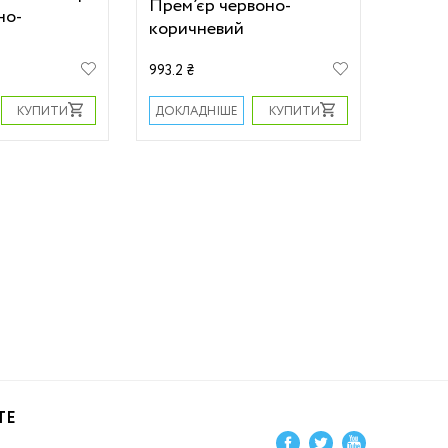
Прем’єр червоно-
но-
коричневий
993.2 ₴
КУПИТИ
КУПИТИ
ДОКЛАДНІШЕ
ТЕ