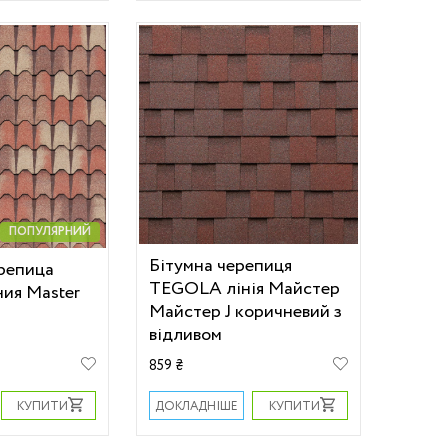
ПОПУЛЯРНИЙ
Бітумна черепиця
репица
TEGOLA лінія Майстер
ия Master
Майстер J коричневий з
відливом
859 ₴
КУПИТИ
КУПИТИ
ДОКЛАДНІШЕ