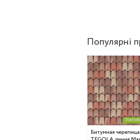
Популярні п
ПОПУЛ
Битумная черепица
TEGOLA линия Mas