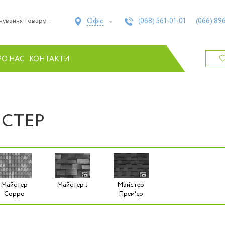
Офіс
(068)
561-01-01
(066)
896
РО НАС
КОНТАКТИ
ЙСТЕР
Майстер
Майстер J
Майстер
Coppo
Прем'єр