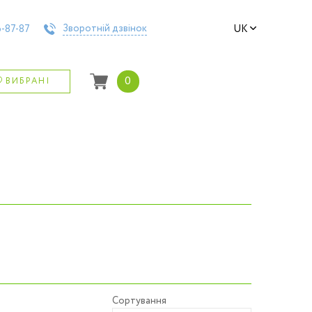
Зворотній дзвінок
-87-87
UK
0
ВИБРАНІ
Сортування