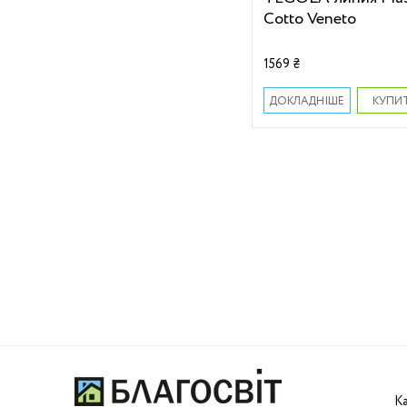
Cotto Veneto
1569 ₴
КУПИ
ДОКЛАДНІШЕ
К