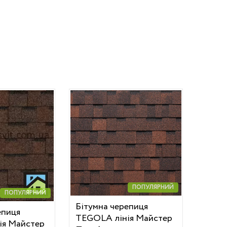
ПОПУЛЯРНИЙ
ПОПУЛЯРНИЙ
Бітумна черепиця
епиця
TEGOLA лінія Майстер
ія Майстер