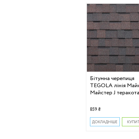
Бітумна черепиця
TEGOLA лінія Май
Майстер J теракот
859 ₴
КУПИ
ДОКЛАДНІШЕ