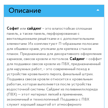
записям
Описание
Софит
или
сайдинг
– это влагостойкая сплошная
панель, а также панель, перфорированная с
вентиляционными решётками и с дополнительными
элементами. Их комплектуют П-образными полосами
для обшивки краев, уголками для крепежа стыков
планок. Предназначена для декоративного оформления
карнизов, свесов кровли и потолков.
Сайдинг
– соффит
для подшивки свесов кровли из ПВХ, предназначенный
для наружных работ, – это современный поход в
устройстве кровельного пирога, финальный штрих.
Подшивка свесов кровли относится к кровельным
работам, которая выполняется после устройства
водосточной системы. Сайдинг из поливинилхлорида
(ПВХ) — этот материал легкий в применении,
экономичный и технологичный. Подшивка с ПВХ
служит хорошей защитой от атмосферного