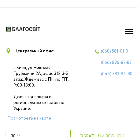
Центральный офис:
(068)
561-01-01
(066)
896-87-87
г. Киев, ул. Николая
Трублаини 2А, офис 312, 3-й
(044)
383-84-80
этаж. Ждем вас с ПН по ПТ,
9:00-18:00.
Доставка товара с
региональных складов по
Украине.
Посмотреть на карте