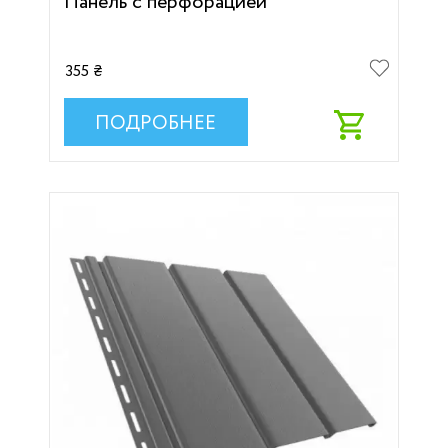
Панель с перфорацией
355 ₴
ПОДРОБНЕЕ