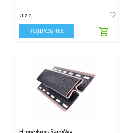
202 ₴
ПОДРОБНЕЕ
H-профиль RainWay