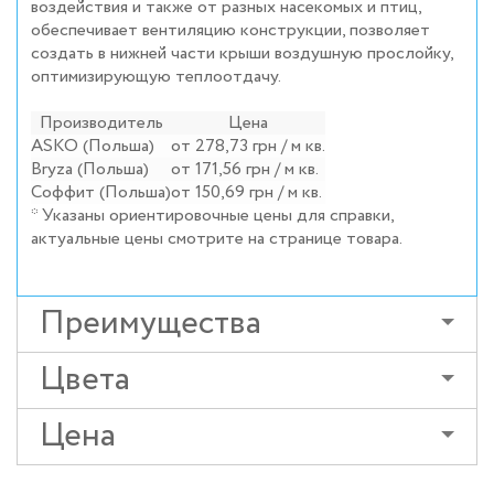
воздействия и также от разных насекомых и птиц,
обеспечивает вентиляцию конструкции, позволяет
создать в нижней части крыши воздушную прослойку,
оптимизирующую теплоотдачу.
Производитель
Цена
ASKO (Польша)
от 278,73 грн / м кв.
Вryza (Польша)
от 171,56 грн / м кв.
Соффит (Польша)
от 150,69 грн / м кв.
* Указаны ориентировочные цены для справки,
актуальные цены смотрите на странице товара.
Преимущества
Цвета
Цена