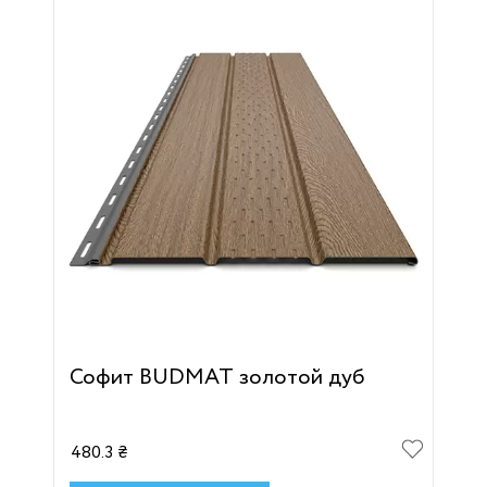
Софит BUDMAT золотой дуб
480.3 ₴