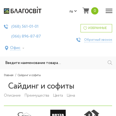
0
ru
561-01-01
(068)
ИЗБРАННЫЕ
896-87-87
(066)
Обратный звонок
Офис
Главная
Сайдинг и софиты
Сайдинг и софиты
Описание
Преимущества
Цвета
Цена