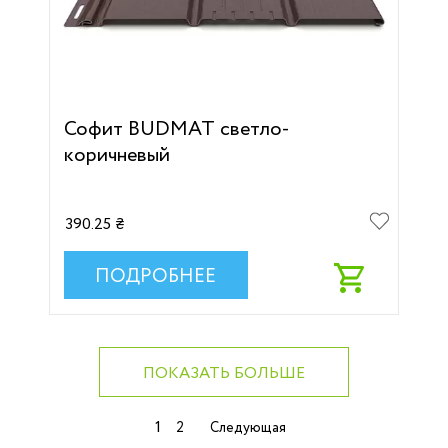
Софит BUDMAT светло-
коричневый
390.25 ₴
ПОДРОБНЕЕ
ПОКАЗАТЬ БОЛЬШЕ
Навигация
1
2
Следующая
по