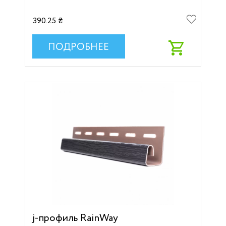
390.25 ₴
ПОДРОБНЕЕ
j-профиль RainWay