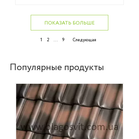
ПОКАЗАТЬ БОЛЬШЕ
Навигация
1
…
2
9
Следующая
по
записям
Популярные продукты