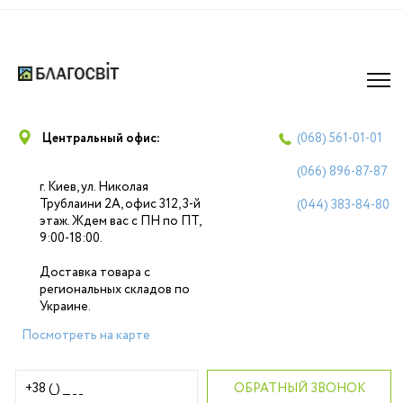
Центральный офис:
(068)
561-01-01
(066)
896-87-87
г. Киев, ул. Николая
Трублаини 2А, офис 312, 3-й
(044)
383-84-80
этаж. Ждем вас с ПН по ПТ,
9:00-18:00.
Доставка товара с
региональных складов по
Украине.
Посмотреть на карте