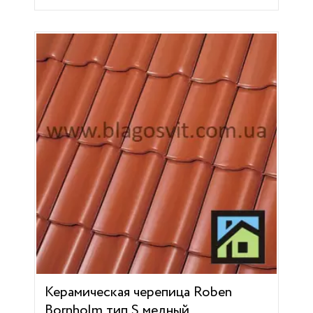
Керамическая черепица Roben
Bornholm тип S медный