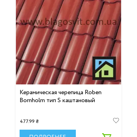
Керамическая черепица Roben
Bornholm тип S каштановый
477.99 ₴