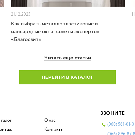
21.12.2025
1
Как выбрать металлопластиковые и
мансардные окна: советы экспертов
«Благосвит»
Читать еще статьи
ПЕРЕЙТИ В КАТАЛОГ
ЗВОНИТЕ
аталог
О нас
(068)
561-01-0
онтаж
Контакты
(066)
896-87-